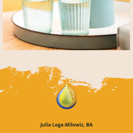
Julia Loga-Milowiz, BA