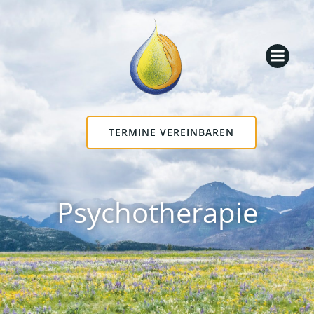
Zum
Inhalt
springen
TERMINE VEREINBAREN
Psychotherapie