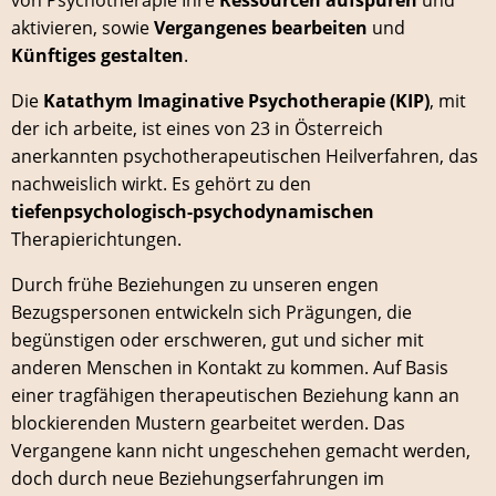
von Psychotherapie Ihre
Ressourcen aufspüren
und
aktivieren, sowie
Vergangenes bearbeiten
und
Künftiges gestalten
.
Die
Katathym Imaginative Psychotherapie (KIP)
, mit
der ich arbeite, ist eines von 23 in Österreich
anerkannten psychotherapeutischen Heilverfahren, das
nachweislich wirkt. Es gehört zu den
tiefenpsychologisch-psychodynamischen
Therapierichtungen.
Durch frühe Beziehungen zu unseren engen
Bezugspersonen entwickeln sich Prägungen, die
begünstigen oder erschweren, gut und sicher mit
anderen Menschen in Kontakt zu kommen. Auf Basis
einer tragfähigen therapeutischen Beziehung kann an
blockierenden Mustern gearbeitet werden. Das
Vergangene kann nicht ungeschehen gemacht werden,
doch durch neue Beziehungserfahrungen im