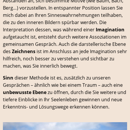
Abständen an, sich bestimmte Motive (wie Baum, Bach,
Berg…) vorzustellen. In entspannter Position lassen Sie
mich dabei an Ihren Sinneswahrnehmungen teilhaben,
die zu den inneren Bildern spürbar werden. Die
Interpretation dessen, was während einer
Imagination
aufgetaucht ist, entsteht durch weitere Assoziationen im
gemeinsamen Gespräch. Auch die darstellerische Ebene
des
Zeichnens
ist im Anschluss an jede Imagination sehr
hilfreich, noch besser zu verstehen und sichtbar zu
machen, was Sie innerlich bewegt.
Sinn
dieser Methode ist es, zusätzlich zu unseren
Gesprächen – ähnlich wie bei einem Traum – auch eine
unbewusste Ebene
zu öffnen, durch die Sie weitere und
tiefere Einblicke in Ihr Seelenleben gewinnen und neue
Erkenntnis- und Lösungswege erkennen können.